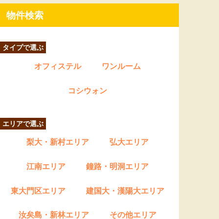
物件検索
タイプで選ぶ
オフィステル
ワンルーム
コシウォン
エリアで選ぶ
梨大・新村エリア
弘大エリア
江南エリア
鐘路・明洞エリア
東大門区エリア
建国大・漢陽大エリア
汝矣島・新林エリア
その他エリア