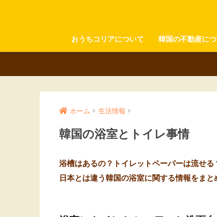
おうちコリアについて
韓国の不動産につ
ホーム
生活情報
韓国の浴室とトイレ事情
浴槽はあるの？トイレットペーパーは流せる
日本とは違う韓国の浴室に関する情報をまと