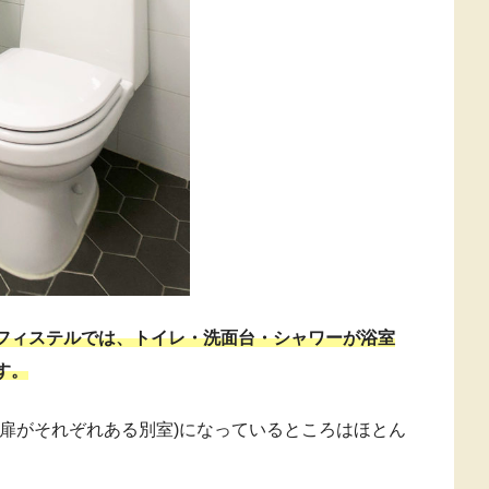
フィステルでは、トイレ・洗面台・シャワーが浴室
す。
扉がそれぞれある別室)になっているところはほとん