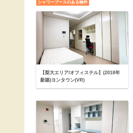
シャワーブースのある物件
【梨大エリア/オフィステル】(2018年
新築)ヨンタウン(VR)