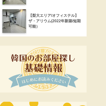
【梨大エリア/オフィステル】
ザ・アリウム(2022年新築/短期
可能）