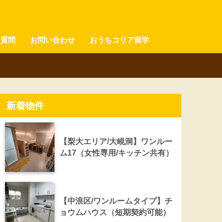
る質問
お問い合わせ
おうちコリア留学
新着物件
【梨大エリア/大峴洞】ワンルー
ム17（女性専用/キッチン共有）
【中浪区/ワンルームタイプ】チ
ョウムハウス（短期契約可能）