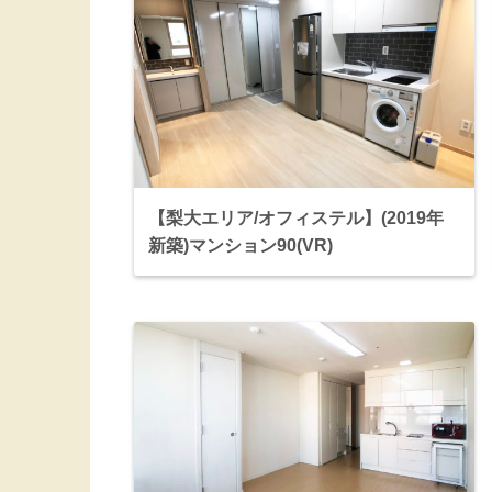
【梨大エリア/オフィステル】(2019年
新築)マンション90(VR)