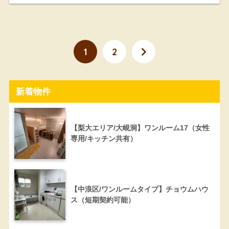
1
2
新着物件
【梨大エリア/大峴洞】ワンルーム17（女性
専用/キッチン共有）
【中浪区/ワンルームタイプ】チョウムハウ
ス（短期契約可能）