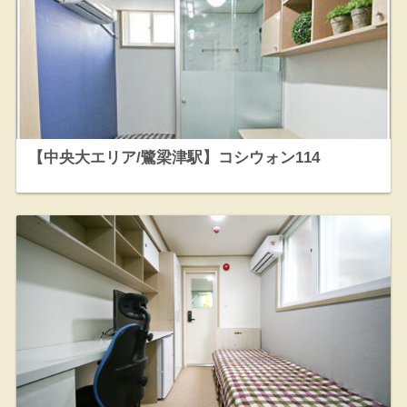
【中央大エリア/鷺梁津駅】コシウォン114