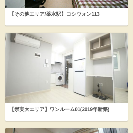
【その他エリア/薬水駅】コシウォン113
【崇実大エリア】ワンルーム01(2019年新築)