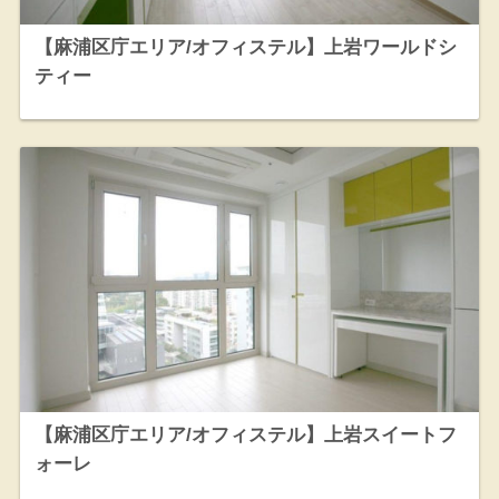
【麻浦区庁エリア/オフィステル】上岩ワールドシ
ティー
【麻浦区庁エリア/オフィステル】上岩スイートフ
ォーレ