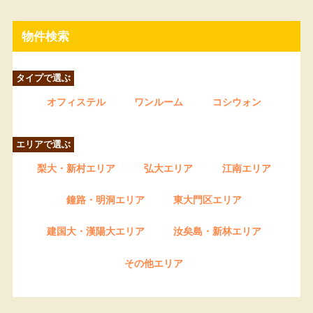
物件検索
タイプで選ぶ
オフィステル
ワンルーム
コシウォン
エリアで選ぶ
梨大・新村エリア
弘大エリア
江南エリア
鐘路・明洞エリア
東大門区エリア
建国大・漢陽大エリア
汝矣島・新林エリア
その他エリア