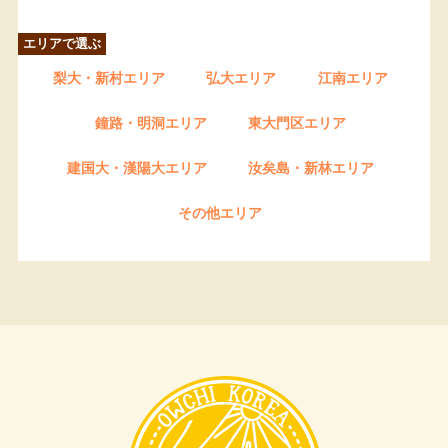
エリアで選ぶ
梨大・新村エリア
弘大エリア
江南エリア
鐘路・明洞エリア
東大門区エリア
建国大・漢陽大エリア
汝矣島・新林エリア
その他エリア