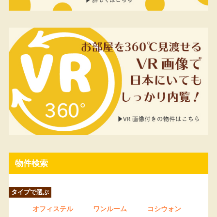
物件検索
タイプで選ぶ
オフィステル
ワンルーム
コシウォン