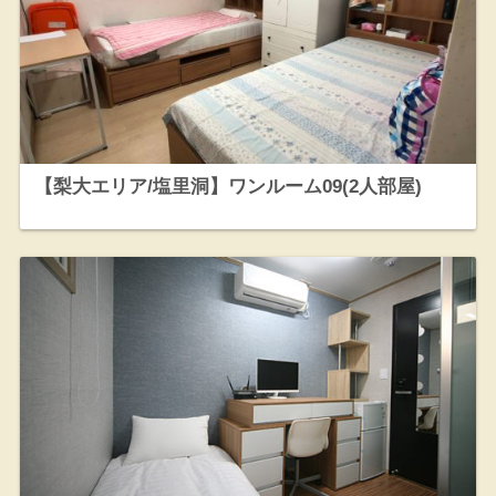
【梨大エリア/塩里洞】ワンルーム09(2人部屋)