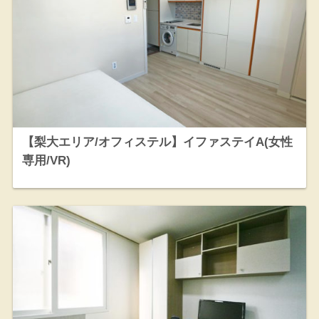
【梨大エリア/オフィステル】イファステイA(女性
専用/VR)