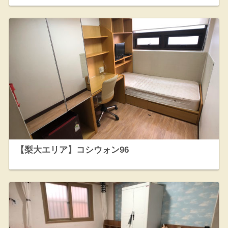
【梨大エリア】コシウォン96