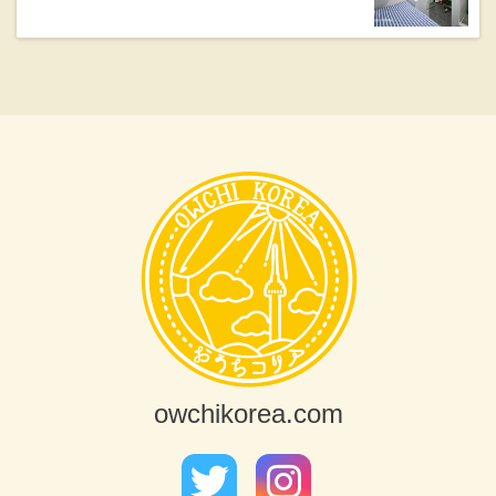
owchikorea.com