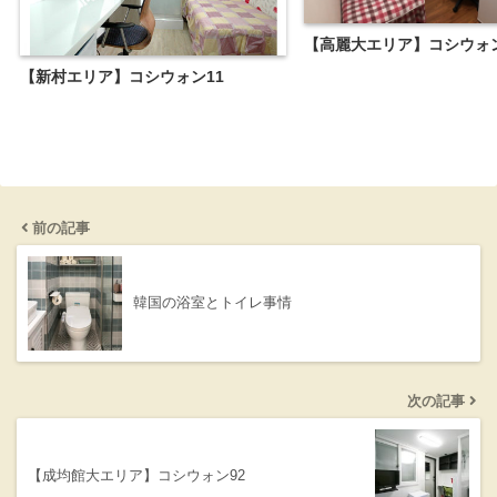
【高麗大エリア】コシウォン
【新村エリア】コシウォン11
前の記事
韓国の浴室とトイレ事情
次の記事
【成均館大エリア】コシウォン92