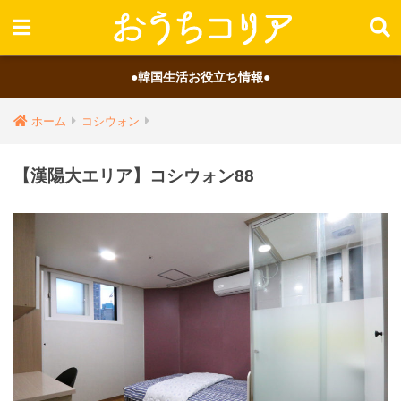
●韓国生活お役立ち情報●
ホーム
コシウォン
【漢陽大エリア】コシウォン88