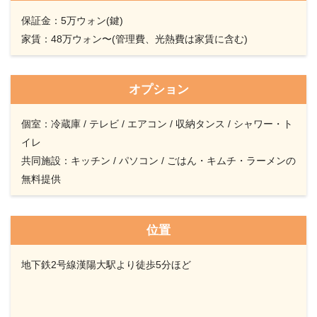
保証金：5万ウォン(鍵)
家賃：48万ウォン〜(管理費、光熱費は家賃に含む)
オプション
個室：冷蔵庫 / テレビ / エアコン / 収納タンス / シャワー・ト
イレ
共同施設：キッチン / パソコン / ごはん・キムチ・ラーメンの
無料提供
位置
地下鉄2号線漢陽大駅より徒歩5分ほど