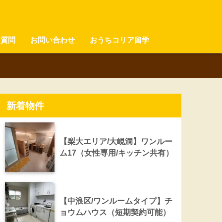
る質問
お問い合わせ
おうちコリア留学
新着物件
【梨大エリア/大峴洞】ワンルー
ム17（女性専用/キッチン共有）
【中浪区/ワンルームタイプ】チ
ョウムハウス（短期契約可能）