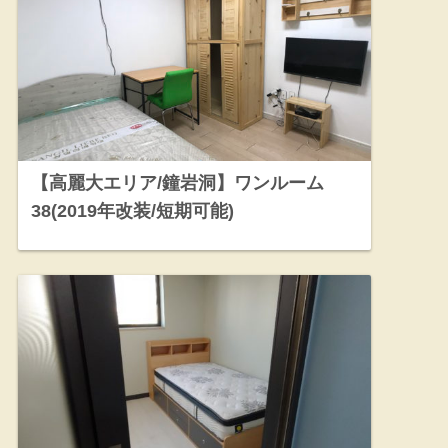
【高麗大エリア/鐘岩洞】ワンルーム
38(2019年改装/短期可能)