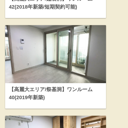
42(2018年新築/短期契約可能)
【高麗大エリア/祭基洞】ワンルーム
40(2019年新築)