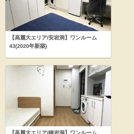
【高麗大エリア/安岩洞】ワンルーム
43(2020年新築)
【高麗大エリア/鐘岩洞】ワンルーム