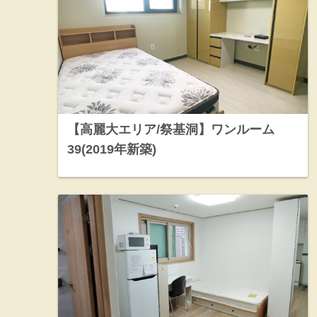
【高麗大エリア/祭基洞】ワンルーム
39(2019年新築)