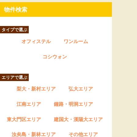
物件検索
タイプで選ぶ
オフィステル
ワンルーム
コシウォン
エリアで選ぶ
梨大・新村エリア
弘大エリア
江南エリア
鐘路・明洞エリア
東大門区エリア
建国大・漢陽大エリア
汝矣島・新林エリア
その他エリア