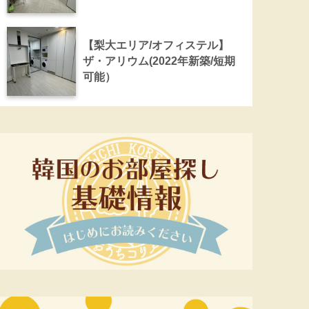
【梨大エリア/オフィステル】
ザ・アリウム(2022年新築/短期
可能）