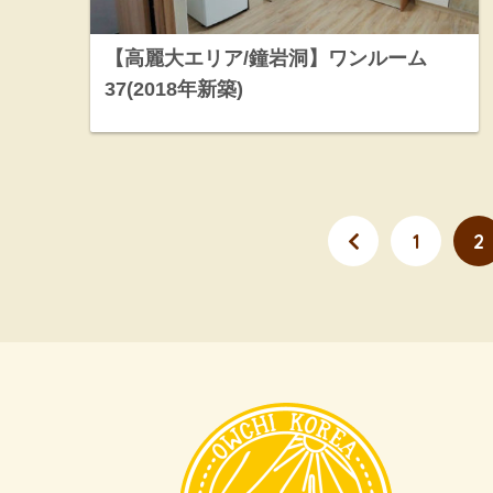
【高麗大エリア/鐘岩洞】ワンルーム
37(2018年新築)
1
2