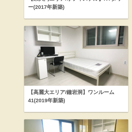
ー(2017年新築)
【高麗大エリア/鐘岩洞】ワンルーム
41(2019年新築)