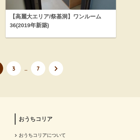
【高麗大エリア/祭基洞】ワンルーム
36(2019年新築)
3
…
7
おうちコリア
おうちコリアについて