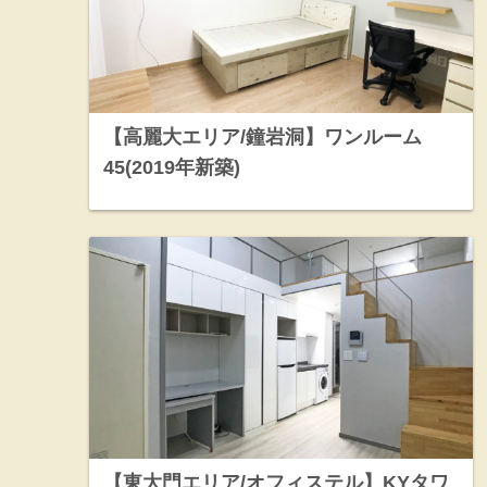
【高麗大エリア/鐘岩洞】ワンルーム
45(2019年新築)
【東大門エリア/オフィステル】KYタワ