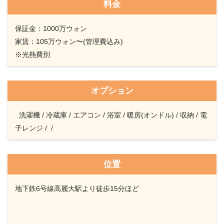
料金
保証金：1000万ウォン
家賃：105万ウォン〜(管理費込み)
※光熱費別
オプション
洗濯機 / 冷蔵庫 / エアコン / 浴室 / 暖房(オンドル) / 収納 / 電
子レンジ / /
位置
地下鉄6号線高麗大駅より徒歩15分ほど