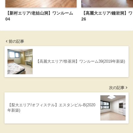
【新村エリア/老姑山洞】ワンルーム
【高麗大エリア/鐘岩洞】
04
26
前の記事
【高麗大エリア/祭基洞】ワンルーム39(2019年新築)
次の記事
【梨大エリア/オフィステル】エスタンビル-B(2020
年新築)