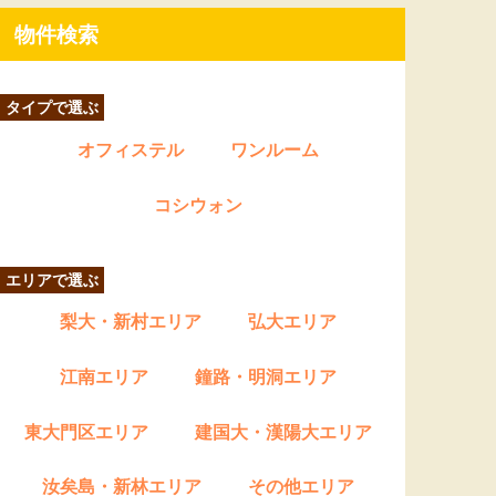
物件検索
タイプで選ぶ
オフィステル
ワンルーム
コシウォン
エリアで選ぶ
梨大・新村エリア
弘大エリア
江南エリア
鐘路・明洞エリア
東大門区エリア
建国大・漢陽大エリア
汝矣島・新林エリア
その他エリア