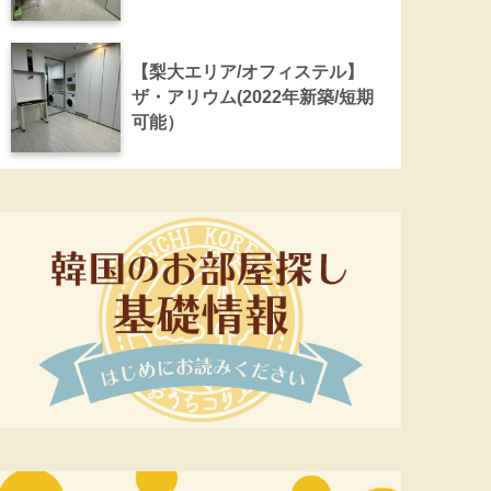
【梨大エリア/オフィステル】
ザ・アリウム(2022年新築/短期
可能）