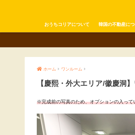
おうちコリアについて
韓国の不動産につ
ホーム
ワンルーム
【慶熙・外大エリア/徽慶洞】ワ
※完成前の写真のため、オプションの入って