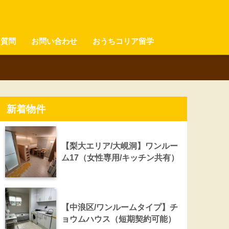
る質問
お問い合わせ
おうちコリア留学
新着物件
【梨大エリア/大峴洞】ワンルー
ム17（女性専用/キッチン共有）
【中浪区/ワンルームタイプ】チ
ョウムハウス（短期契約可能）