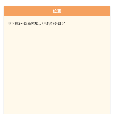
位置
地下鉄2号線新村駅より徒歩7分ほど