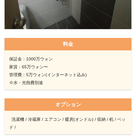
料金
保証金：1000万ウォン
家賃：65万ウォン〜
管理費：5万ウォン(インターネット込み)
※水・光熱費別途
オプション
洗濯機 / 冷蔵庫 / エアコン / 暖房(オンドル) / 収納 / 机 / ベッ
ド /