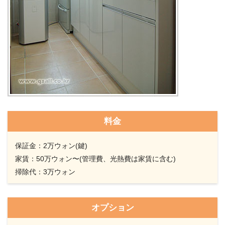
料金
保証金：2万ウォン(鍵)
家賃：50万ウォン〜(管理費、光熱費は家賃に含む)
掃除代：3万ウォン
オプション