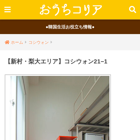
●韓国生活お役立ち情報●
ホーム
コシウォン
【新村・梨大エリア】コシウォン21−1