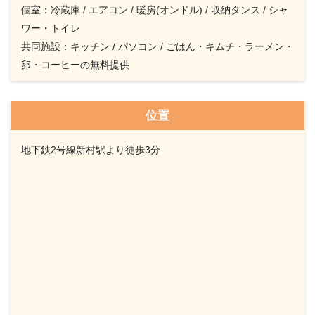
個室：冷蔵庫 / エアコン / 暖房(オンドル) / 収納タンス / シャ
ワー・トイレ
共同施設：キッチン / パソコン / ごはん・キムチ・ラーメン・
卵・コーヒーの無料提供
位置
地下鉄2号線新村駅より徒歩3分