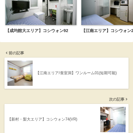
【成均館大エリア】コシウォン92
【江南エリア】コシウォン2
前の記事
【江南エリア/蚕室洞】ワンルーム01(短期可能)
次の記事
【新村・梨大エリア】コシウォン74(VR)