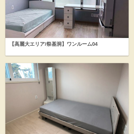
【高麗大エリア/祭基洞】ワンルーム04