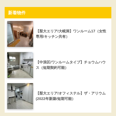
新着物件
【梨大エリア/大峴洞】ワンルーム17（女性
専用/キッチン共有）
【中浪区/ワンルームタイプ】チョウムハウ
ス（短期契約可能）
【梨大エリア/オフィステル】ザ・アリウム
(2022年新築/短期可能）