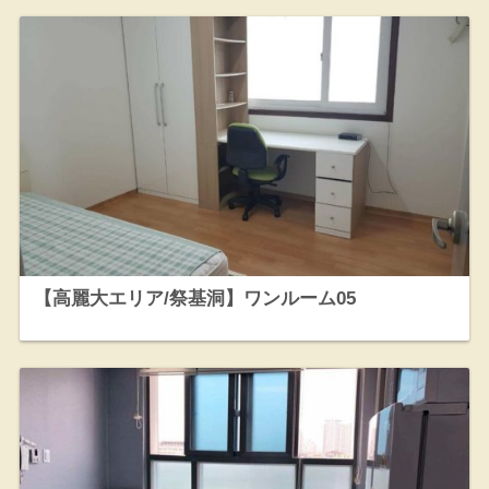
【高麗大エリア/祭基洞】ワンルーム05