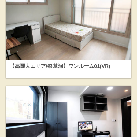
【高麗大エリア/祭基洞】ワンルーム01(VR)