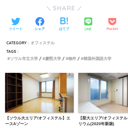
SHARE
LINE
ツイート
シェア
はてブ
Pocket
CATEGORY :
オフィステル
TAGS :
ソウル市立大学
慶煕大学
物件
韓国外国語大学
【ソウル大エリア/オフィステル】エ
【梨大エリア/オフィステ
ースAゾーン
リウム(2020年新築)