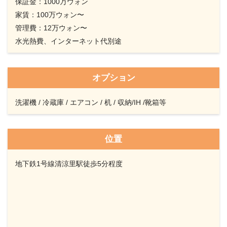
保証金：1000万ウォン
家賃：100万ウォン〜
管理費：12万ウォン〜
水光熱費、インターネット代別途
オプション
洗濯機 / 冷蔵庫 / エアコン / 机 / 収納/IH /靴箱等
位置
地下鉄1号線清涼里駅徒歩5分程度