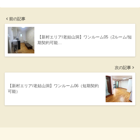
前の記事
【新村エリア/老姑山洞】ワンルーム05（2ルーム/短
期契約可能…
次の記事
【新村エリア/老姑山洞】ワンルーム06（短期契約
可能）