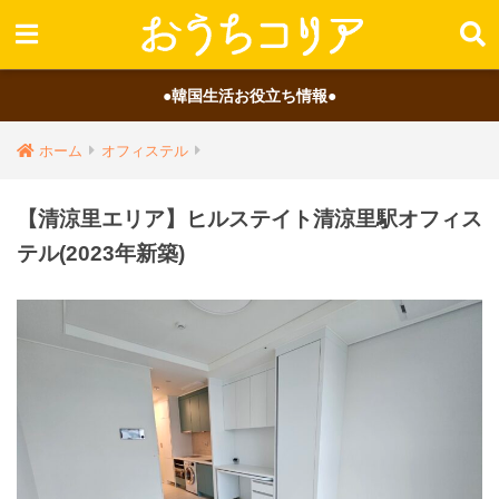
●韓国生活お役立ち情報●
ホーム
オフィステル
【清涼里エリア】ヒルステイト清涼里駅オフィス
テル(2023年新築)