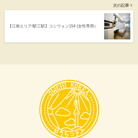
次の記事
【江南エリア/駅三駅】コシウォン154 (女性専用）