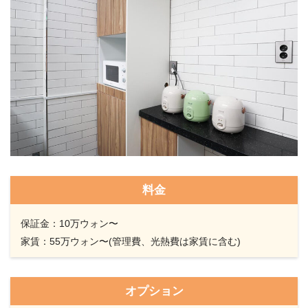
料金
保証金：10万ウォン〜
家賃：55万ウォン〜(管理費、光熱費は家賃に含む)
オプション