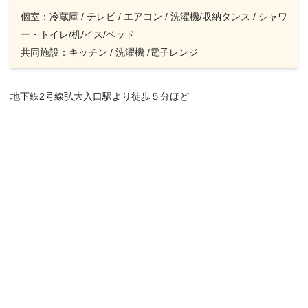
個室：冷蔵庫 / テレビ / エアコン / 洗濯機/収納タンス / シャワ
ー・トイレ/机/イス/ベッド
共同施設：キッチン / 洗濯機 /電子レンジ
地下鉄2号線弘大入口駅より徒歩５分ほど