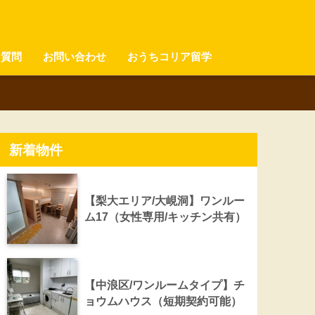
る質問
お問い合わせ
おうちコリア留学
新着物件
【梨大エリア/大峴洞】ワンルー
ム17（女性専用/キッチン共有）
【中浪区/ワンルームタイプ】チ
ョウムハウス（短期契約可能）