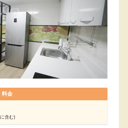
料金
に含む)