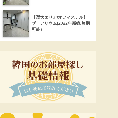
【梨大エリア/オフィステル】
ザ・アリウム(2022年新築/短期
可能）