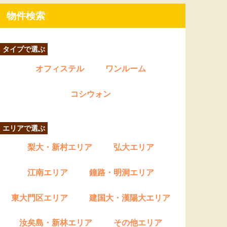
物件検索
タイプで選ぶ
オフィステル
ワンルーム
コシウォン
エリアで選ぶ
梨大・新村エリア
弘大エリア
江南エリア
鐘路・明洞エリア
東大門区エリア
建国大・漢陽大エリア
汝矣島・新林エリア
その他エリア