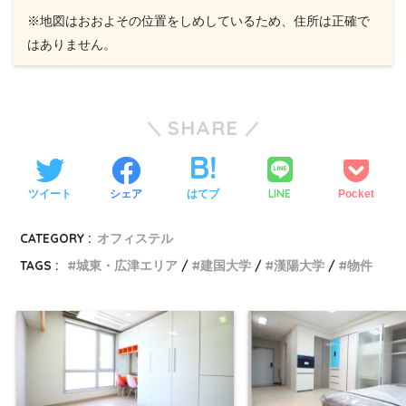
※地図はおおよその位置をしめしているため、住所は正確で
はありません。
SHARE
LINE
ツイート
シェア
はてブ
Pocket
CATEGORY :
オフィステル
TAGS :
城東・広津エリア
建国大学
漢陽大学
物件