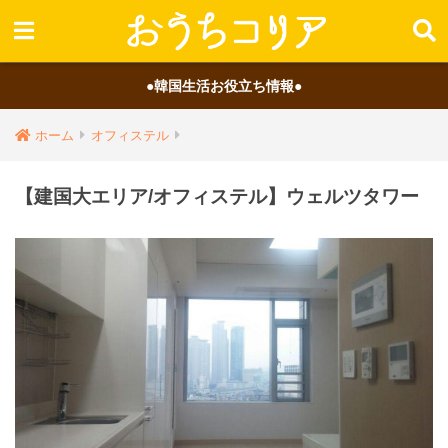
●韓国生活お役立ち情報●
ホーム
オフィステル
【建国大エリア/オフィステル】ウェルツタワー