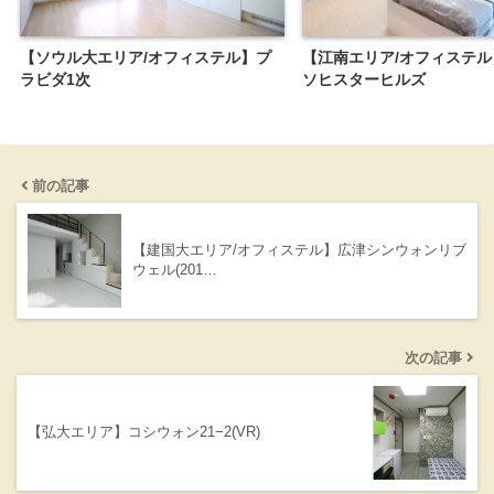
【ソウル大エリア/オフィステル】プ
【江南エリア/オフィステ
ラビダ1次
ソヒスターヒルズ
前の記事
【建国大エリア/オフィステル】広津シンウォンリブ
ウェル(201…
次の記事
【弘大エリア】コシウォン21−2(VR)