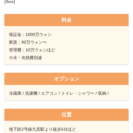
[/box]
料金
保証金：1000万ウォン
家賃：90万ウォン〜
管理費：10万ウォンほど
※水・光熱費別途
オプション
冷蔵庫 / 洗濯機 / エアコン / トイレ・シャワー / 収納 /
位置
地下鉄2号線九宜駅より徒歩5分ほど