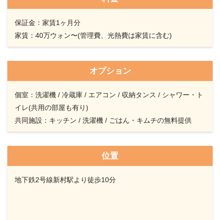
保証金：家賃1ヶ月分
家賃：40万ウォン〜(管理費、光熱費は家賃に含む)
オプション
個室：洗濯機 / 冷蔵庫 / エアコン / 収納タンス / シャワー・ト
イレ(共用の部屋も有り)
共同施設：キッチン / 洗濯機 / ごはん・キムチの無料提供
位置
地下鉄2号線新村駅より徒歩10分