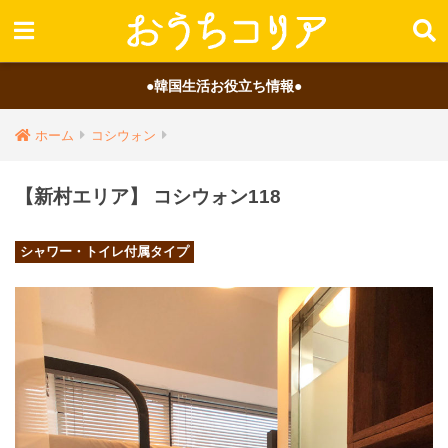
●韓国生活お役立ち情報●
ホーム
コシウォン
【新村エリア】 コシウォン118
シャワー・トイレ付属タイプ