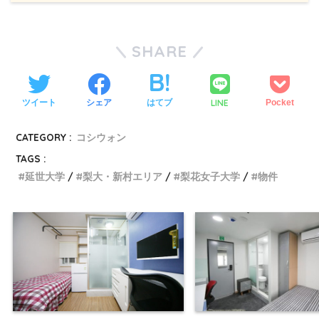
SHARE
LINE
ツイート
シェア
はてブ
Pocket
CATEGORY :
コシウォン
TAGS :
延世大学
梨大・新村エリア
梨花女子大学
物件