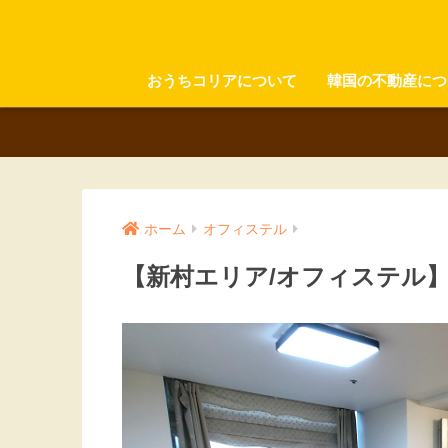
おうちコリアについて
韓国の不動産につ
ホーム
オフィステル
【新村エリア/オフィステル