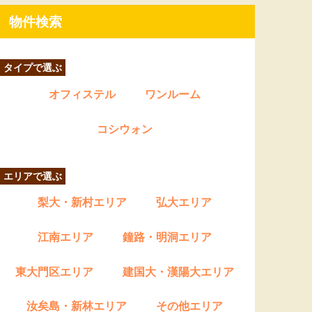
物件検索
タイプで選ぶ
オフィステル
ワンルーム
コシウォン
エリアで選ぶ
梨大・新村エリア
弘大エリア
江南エリア
鐘路・明洞エリア
東大門区エリア
建国大・漢陽大エリア
汝矣島・新林エリア
その他エリア