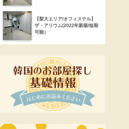
【梨大エリア/オフィステル】
ザ・アリウム(2022年新築/短期
可能）