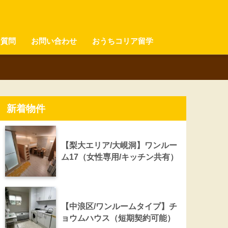
る質問
お問い合わせ
おうちコリア留学
新着物件
【梨大エリア/大峴洞】ワンルー
ム17（女性専用/キッチン共有）
【中浪区/ワンルームタイプ】チ
ョウムハウス（短期契約可能）