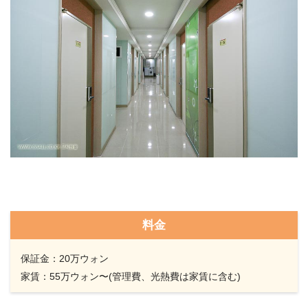
料金
保証金：20万ウォン
家賃：55万ウォン〜(管理費、光熱費は家賃に含む)