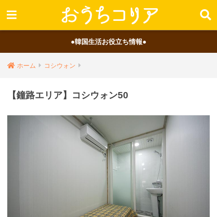
●韓国生活お役立ち情報●
ホーム
コシウォン
【鐘路エリア】コシウォン50