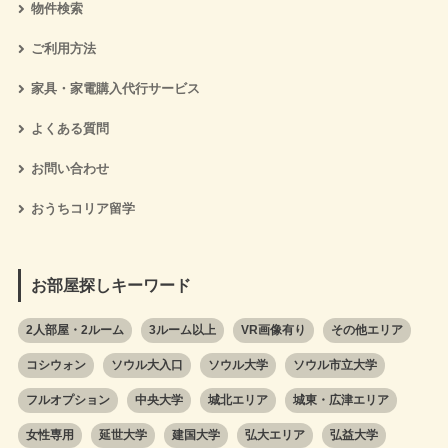
物件検索
ご利用方法
家具・家電購入代行サービス
よくある質問
お問い合わせ
おうちコリア留学
お部屋探しキーワード
2人部屋・2ルーム
3ルーム以上
VR画像有り
その他エリア
コシウォン
ソウル大入口
ソウル大学
ソウル市立大学
フルオプション
中央大学
城北エリア
城東・広津エリア
女性専用
延世大学
建国大学
弘大エリア
弘益大学