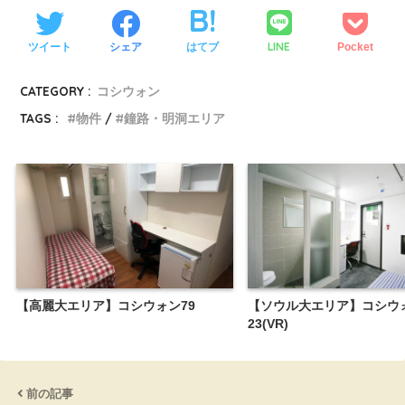
LINE
ツイート
シェア
はてブ
Pocket
CATEGORY :
コシウォン
TAGS :
物件
鐘路・明洞エリア
【高麗大エリア】コシウォン79
【ソウル大エリア】コシウ
23(VR)
前の記事