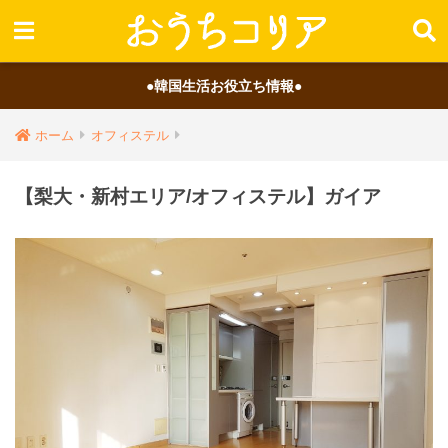
●韓国生活お役立ち情報●
ホーム
オフィステル
【梨大・新村エリア/オフィステル】ガイア