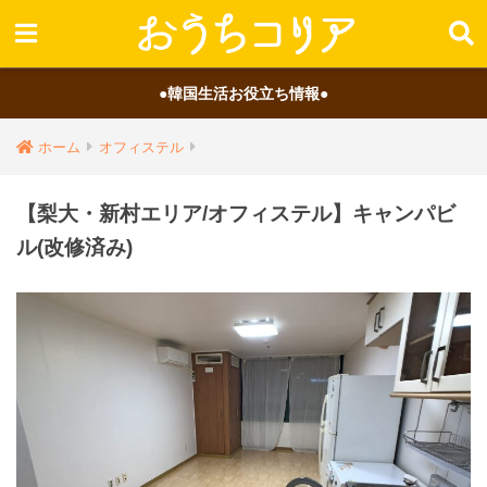
●韓国生活お役立ち情報●
ホーム
オフィステル
【梨大・新村エリア/オフィステル】キャンパビ
ル(改修済み)