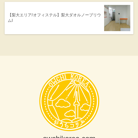
【梨大エリア/オフィステル】梨大ダオルノーブリウ
ムI