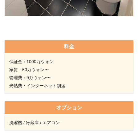
料金
保証金：1000万ウォン
家賃：60万ウォン〜
管理費：9万ウォン〜
光熱費・インターネット別途
オプション
洗濯機 / 冷蔵庫 / エアコン