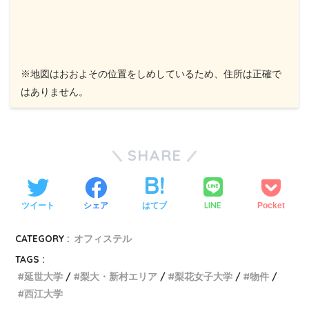
※地図はおおよその位置をしめしているため、住所は正確で
はありません。
SHARE
LINE
ツイート
シェア
はてブ
Pocket
CATEGORY :
オフィステル
TAGS :
延世大学
梨大・新村エリア
梨花女子大学
物件
西江大学